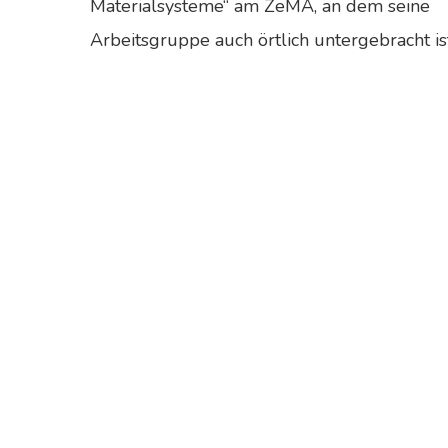
Materialsysteme“ am ZeMA, an dem seine
Arbeitsgruppe auch örtlich untergebracht is
Nickel-
El