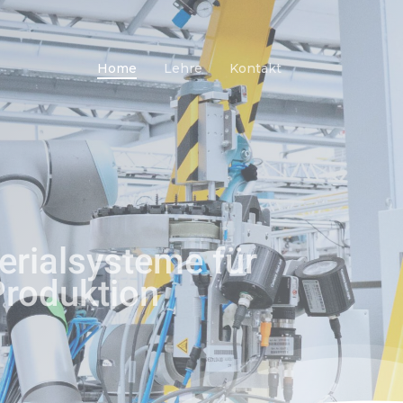
Home
Lehre
Kontakt
rialsysteme für
Produktion