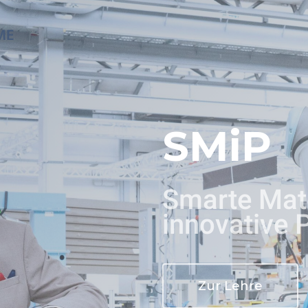
SMiP
Smarte Mate
innovative 
Zur Lehre